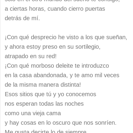
a ciertas horas, cuando cierro puertas
detrás de mí.
¡Con qué desprecio he visto a los que sueñan,
y ahora estoy preso en su sortilegio,
atrapado en su red!
¡Con qué morboso deleite te introduzco
en la casa abandonada, y te amo mil veces
de la misma manera distinta!
Esos sitios que tú y yo conocemos
nos esperan todas las noches
como una vieja cama
y hay cosas en lo oscuro que nos sonríen.
Me gusta decirte lo de siempre