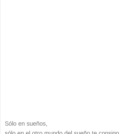
Sólo en sueños,
sólo en el otro mundo del sueño te consigo,