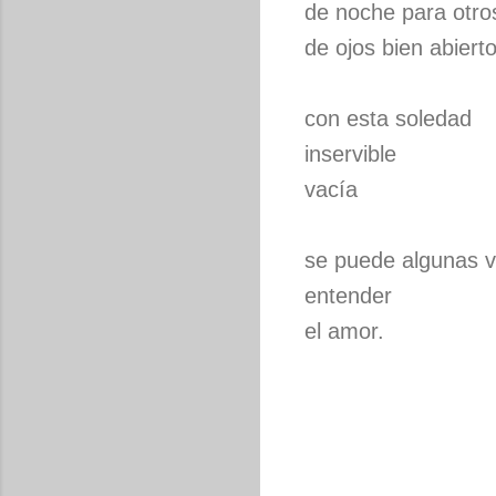
de noche para otro
de ojos bien abiert
con esta soledad
inservible
vacía
se puede algunas 
entender
el amor.