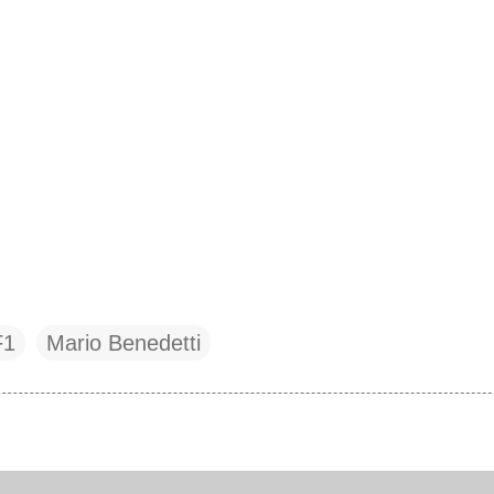
F1
Mario Benedetti