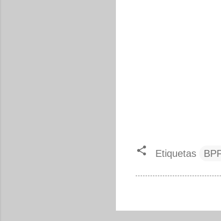
Etiquetas
BP