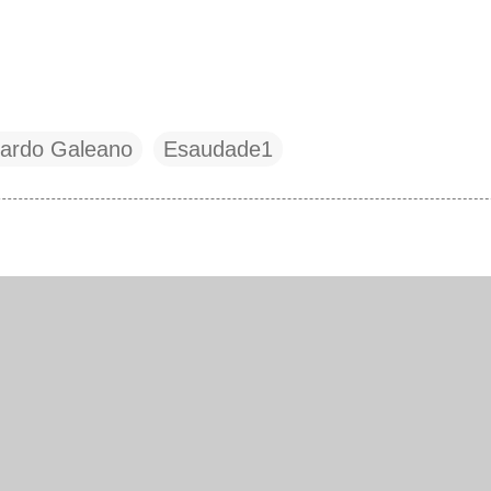
ardo Galeano
Esaudade1