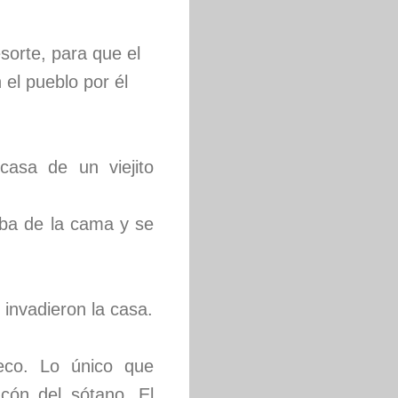
sorte, para que el
 el pueblo por él
asa de un viejito
aba de la cama y se
invadieron la casa.
eco. Lo único que
cón del sótano. El