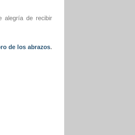
alegría de recibir
bro de los abrazos
.