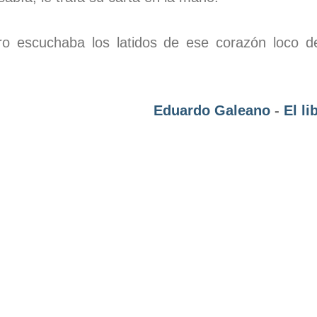
 escuchaba los latidos de ese corazón loco de 
Eduardo Galeano
-
El li