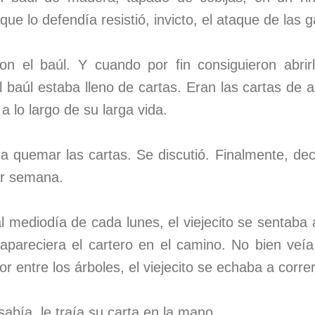
e lo defendía resistió, invicto, el ataque de las 
n el baúl. Y cuando por fin consiguieron abrirlo
 baúl estaba lleno de cartas. Eran las cartas de a
a lo largo de su larga vida.
a quemar las cartas. Se discutió. Finalmente, deci
or semana.
mediodía de cada lunes, el viejecito se sentaba a
apareciera el cartero en el camino. No bien veía
or entre los árboles, el viejecito se echaba a correr
sabía, le traía su carta en la mano.