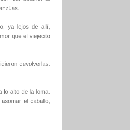
ganzúas.
, ya lejos de allí,
mor que el viejecito
dieron devolverlas.
 lo alto de la loma.
 asomar el caballo,
.