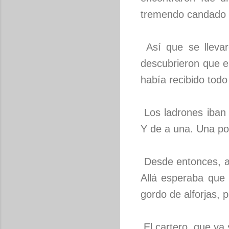
tremendo candado qu
Así que se llevaro
descubrieron que el
había recibido todo 
Los ladrones iban 
Y de a una. Una p
Desde entonces, al 
Allá esperaba que 
gordo de alforjas, p
El cartero, que ya 